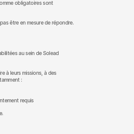
omme obligatoires sont 
 pas être en mesure de répondre.
ilitées au sein de Solead 
e à leurs missions, à des 
otamment :
entement requis
e.