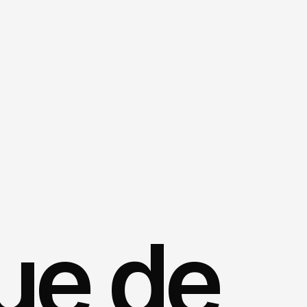
ue de 