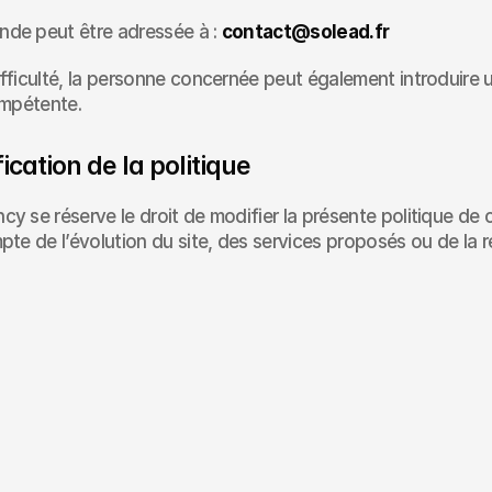
de peut être adressée à : 
contact@solead.fr
fficulté, la personne concernée peut également introduire 
ompétente.
ication de la politique
y se réserve le droit de modifier la présente politique de c
pte de l’évolution du site, des services proposés ou de la 