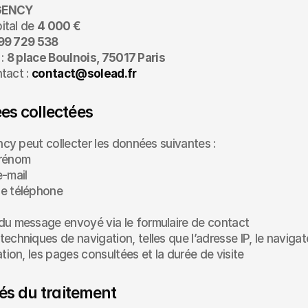
GENCY
tal de 
4 000 €
99 729 538
: 
8 place Boulnois, 75017 Paris
tact : 
contact@solead.fr
es collectées
cy peut collecter les données suivantes :
rénom
e-mail
e téléphone
du message envoyé via le formulaire de contact
echniques de navigation, telles que l’adresse IP, le navigateu
ation, les pages consultées et la durée de visite
tés du traitement