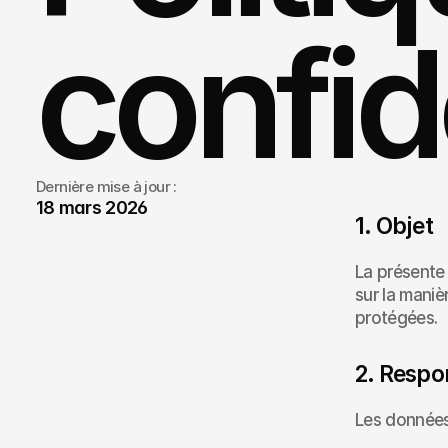
confid
Dernière mise à jour :
18 mars 2026
1. Objet
La présente 
sur la maniè
protégées.
2. Respo
Les données 