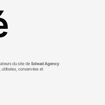
é
sateurs du site de 
Solead Agency
utilisées, conservées et 