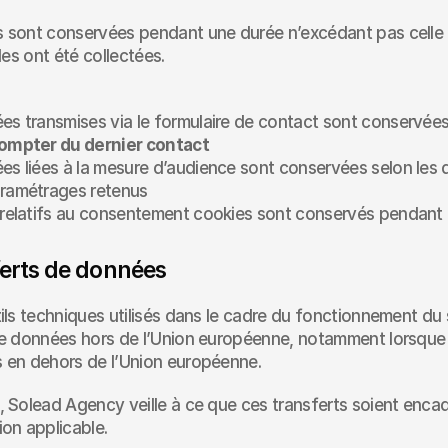
 sont conservées pendant une durée n’excédant pas celle né
les ont été collectées.
compter du dernier contact
es liées à la mesure d’audience sont conservées selon les duré
aramétrages retenus
x relatifs au consentement cookies sont conservés pendant
ferts de données
ils techniques utilisés dans le cadre du fonctionnement du 
e données hors de l’Union européenne, notamment lorsque ce
 en dehors de l’Union européenne.
, Solead Agency veille à ce que ces transferts soient enca
on applicable.