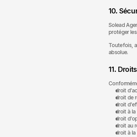
10. Sécur
Solead Agen
protéger les
Toutefois, a
absolue.
11. Droi
Conformémen
droit d’a
droit de r
droit d’
droit à la
droit d’o
droit au 
droit à la