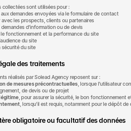
collectées sont utilisées pour :
 aux demandes envoyées via le formulaire de contact
avec les prospects, clients ou partenaires
es demandes d’information ou de devis
 le fonctionnement et la performance du site
’audience du site
a sécurité du site
légale des traitements
nts réalisés par Solead Agency reposent sur :
ion de mesures précontractuelles
, lorsque l’utilisateur 
gnement, de devis ou de projet
 légitime
, pour assurer la sécurité, le bon fonctionnement et
entement
, lorsqu’il est requis, notamment pour le dépôt de
tère obligatoire ou facultatif des données