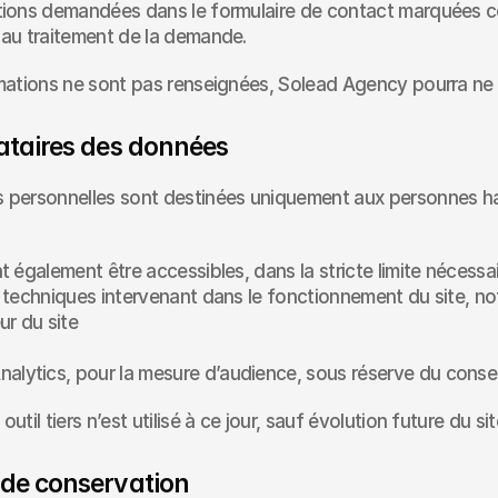
tions demandées dans le formulaire de contact marquées c
 au traitement de la demande.
rmations ne sont pas renseignées, Solead Agency pourra ne
nataires des données
 personnelles sont destinées uniquement aux personnes hab
t également être accessibles, dans la stricte limite nécessair
s techniques intervenant dans le fonctionnement du site, n
ur du site
nalytics, pour la mesure d’audience, sous réserve du cons
util tiers n’est utilisé à ce jour, sauf évolution future du sit
 de conservation