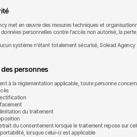
ité
cy met en œuvre des mesures techniques et organisationnel
 données personnelles contre l’accès non autorisé, la perte, l
ucun système n’étant totalement sécurisé, Solead Agency n
ts des personnes
t à la réglementation applicable, toute personne concerné
ccès
ectification
effacement
 limitation du traitement
pposition
retrait du consentement lorsque le traitement repose sur cel
 portabilité, lorsque celui-ci est applicable