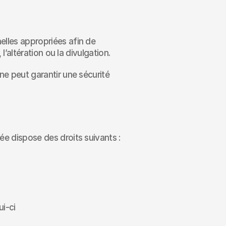
les appropriées afin de 
’altération ou la divulgation.
e peut garantir une sécurité 
e dispose des droits suivants :
ui-ci