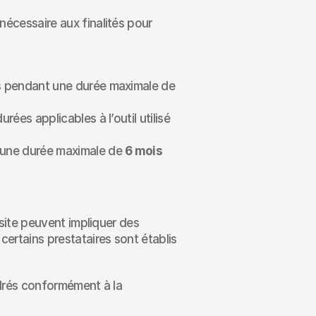
cessaire aux finalités pour 
les données transmises via le formulaire de contact sont conservées pendant une durée maximale de 
es applicables à l’outil utilisé 
 une durée maximale de 
6 mois
site peuvent impliquer des 
rtains prestataires sont établis 
drés conformément à la 