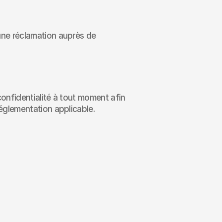
une réclamation auprès de 
onfidentialité à tout moment afin 
réglementation applicable.