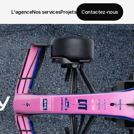
L'agence
Nos services
Projets
Contactez-nous
y