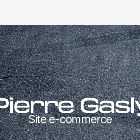
Pierre Gasl
Site e-commerce